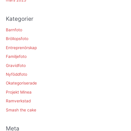
mars 2023
Kategorier
Barnfoto
Bröllopsfoto
Entreprenörskap
Familjefoto
Gravidfoto
Nyföddfoto
Okategoriserade
Projekt Minea
Ramverkstad
Smash the cake
Meta