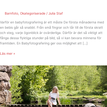
Barnfoto
,
Okategoriserade
/
Julia Staf
Varför en babyfotografering är ett måste De första månaderna med
en bebis går så snabbt. Från små fingrar och tår till de första skratt
och steg, varje ögonblick är ovärderliga. Därför är det så viktigt att
fånga dessa flyktiga stunder på bild, så vi kan bevara minnena för
framtiden. En Babyfotografering ger oss möjlighet att […]
Läs mer »
Erbjudande
på
studentfotografering!