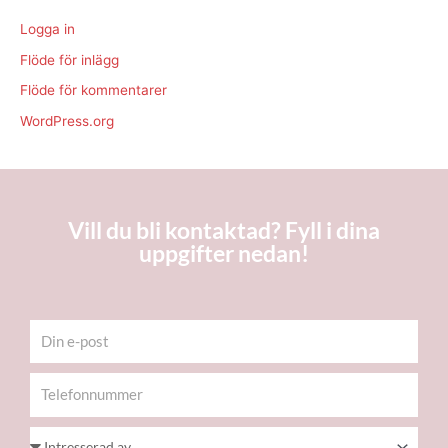
Logga in
Flöde för inlägg
Flöde för kommentarer
WordPress.org
Vill du bli kontaktad? Fyll i dina
uppgifter nedan!
Email
Telefon
Intresserad